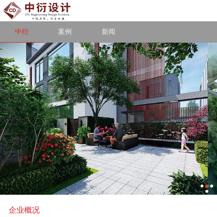
中衍
案例
新闻
企业概况