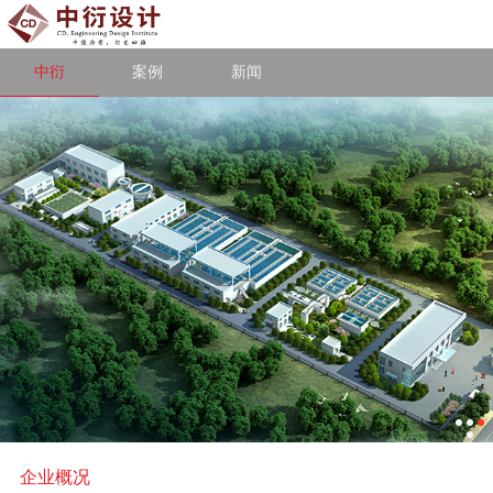
中衍
案例
新闻
企业概况