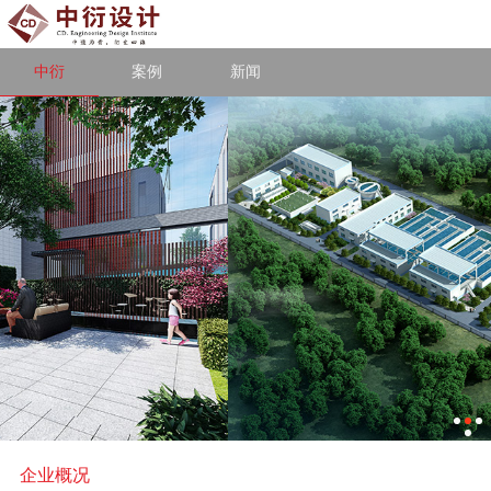
中衍
案例
新闻
企业概况