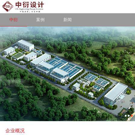
中衍
案例
新闻
企业概况