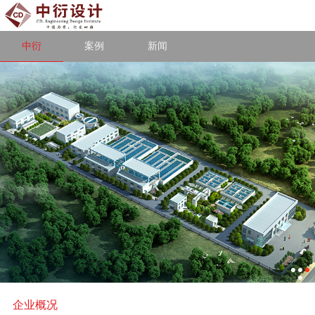
中衍
案例
新闻
企业概况